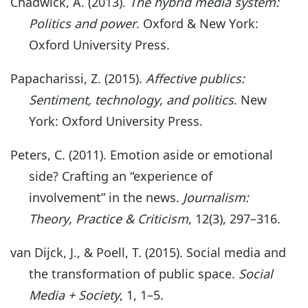
Chadwick, A. (2013).
The hybrid media system:
Politics and power
. Oxford & New York:
Oxford University Press.
Papacharissi, Z. (2015).
Affective publics:
Sentiment, technology, and politics
. New
York: Oxford University Press.
Peters, C. (2011). Emotion aside or emotional
side? Crafting an “experience of
involvement” in the news.
Journalism:
Theory, Practice & Criticism
, 12(3), 297–316.
van Dijck, J., & Poell, T. (2015). Social media and
the transformation of public space.
Social
Media + Society
, 1, 1–5.