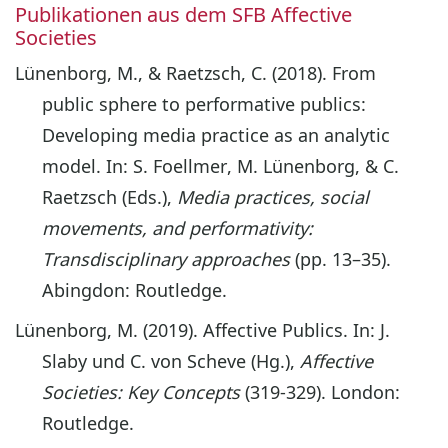
Publikationen aus dem SFB Affective
Societies
Lünenborg, M., & Raetzsch, C. (2018). From
public sphere to performative publics:
Developing media practice as an analytic
model. In: S. Foellmer, M. Lünenborg, & C.
Raetzsch (Eds.),
Media practices, social
movements, and performativity:
Transdisciplinary approaches
(pp. 13–35).
Abingdon: Routledge.
Lünenborg, M. (2019). Affective Publics. In: J.
Slaby und C. von Scheve (Hg.),
Affective
Societies: Key Concepts
(319-329). London:
Routledge.