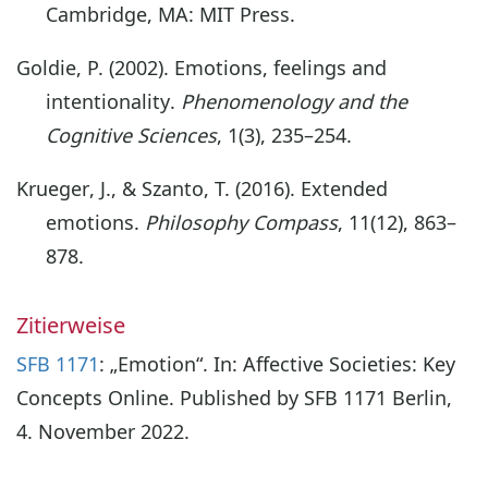
Cambridge, MA: MIT Press.
Goldie, P. (2002). Emotions, feelings and
intentionality.
Phenomenology and the
Cognitive Sciences
, 1(3), 235–254.
Krueger, J., & Szanto, T. (2016). Extended
emotions.
Philosophy Compass
, 11(12), 863–
878.
Zitierweise
SFB 1171
: „Emotion“. In: Affective Societies: Key
Concepts Online. Published by SFB 1171 Berlin,
4. November 2022.