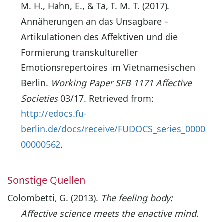
M. H., Hahn, E., & Ta, T. M. T. (2017).
Annäherungen an das Unsagbare –
Artikulationen des Affektiven und die
Formierung transkultureller
Emotionsrepertoires im Vietnamesischen
Berlin.
Working Paper SFB 1171 Affective
Societies
03/17. Retrieved from:
http://edocs.fu-
berlin.de/docs/receive/FUDOCS_series_0000
00000562
.
Sonstige Quellen
Colombetti, G. (2013).
The feeling body:
Affective science meets the enactive mind
.