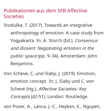
Publikationen aus dem SFB Affective
Societies
Stodulka, T. (2017). Towards an integrative
anthropology of emotion: A case study from
Yogyakarta. In: A. Storch (Ed.),
Consensus
and dissent: Negotiating emotion in the
public space
(pp. 9–34). Amsterdam: John
Benjamins.
Von Scheve, C, und Slaby, J. (2019). Emotion,
emotion concept. In: J. Slaby und C. von
Scheve (Hg.),
Affective Societies: Key
Concepts
(42-51). London: Routledge.
von Poser, A., Lanca, J.-C., Heyken, E., Nguyen,