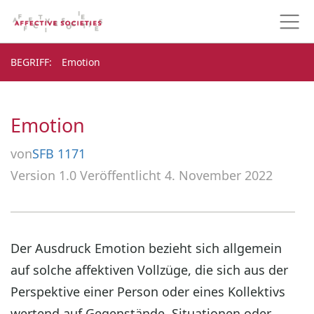
BEGRIFF
BEGRIFF
Emotion
Emotion
von
SFB 1171
Version 1.0
Veröffentlicht 4. November 2022
Der Ausdruck Emotion bezieht sich allgemein
auf solche affektiven Vollzüge, die sich aus der
Perspektive einer Person oder eines Kollektivs
wertend auf Gegenstände, Situationen oder