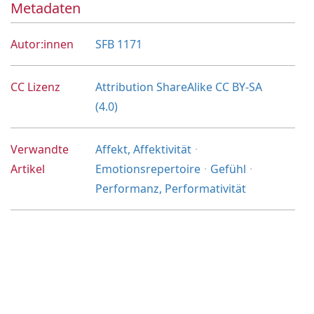
Metadaten
Autor:innen
SFB 1171
CC Lizenz
Attribution ShareAlike CC BY-SA
(4.0)
Verwandte
Affekt, Affektivität
Artikel
Emotionsrepertoire
Gefühl
Performanz, Performativität