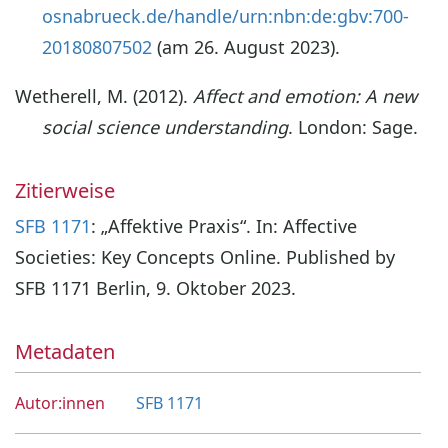
osnabrueck.de/handle/urn:nbn:de:gbv:700-
20180807502
(am 26. August 2023).
Wetherell, M. (2012).
Affect and emotion: A new
social science understanding
. London: Sage.
Zitierweise
SFB 1171
: „Affektive Praxis“. In: Affective
Societies: Key Concepts Online. Published by
SFB 1171 Berlin, 9. Oktober 2023.
Metadaten
Autor:innen
SFB 1171