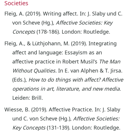
Societies
Fleig, A. (2019). Writing affect. In: J. Slaby und C.
von Scheve (Hg.),
Affective Societies: Key
Concepts
(178-186). London: Routledge.
Fleig, A., & Lüthjohann, M. (2019). Integrating
affect and language: Essayism as an
affective practice in Robert Musil’s
The Man
Without Qualities.
In E. van Alphen & T. Jirsa.
(Eds.),
How to do things with affect? Affective
operations in art, literature, and new media
.
Leiden: Brill.
Wiesse, B. (2019). Affective Practice. In: J. Slaby
und C. von Scheve (Hg.),
Affective Societies:
Key Concepts
(131-139). London: Routledge.