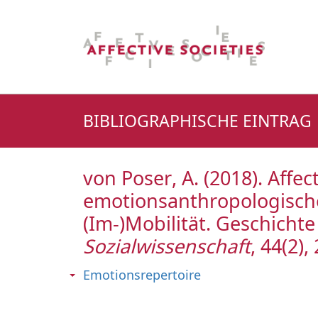
BIBLIOGRAPHISCHE EINTRAG
von Poser, A. (2018). Affe
emotionsanthropologische
(Im-)Mobilität. Geschichte
Sozialwissenschaft
, 44(2),
Emotionsrepertoire