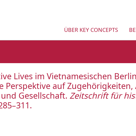
ÜBER KEY CONCEPTS
BE
ctive Lives im Vietnamesischen Berlin
 Perspektive auf Zugehörigkeiten, 
 und Gesellschaft.
Zeitschrift für hi
 285–311.